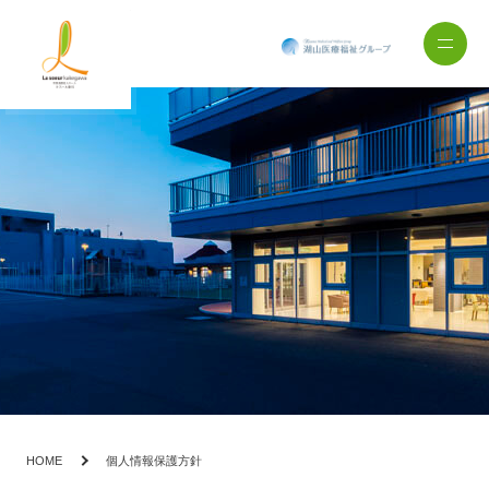
社会福祉法人 湖星会 ラスール掛川
HOME
個人情報保護方針